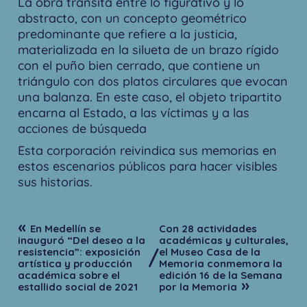
La obra transita entre lo figurativo y lo
abstracto, con un concepto geométrico
predominante que refiere a la justicia,
materializada en la silueta de un brazo rígido
con el puño bien cerrado, que contiene un
triángulo con dos platos circulares que evocan
una balanza. En este caso, el objeto tripartito
encarna al Estado, a las víctimas y a las
acciones de búsqueda
Esta corporación reivindica sus memorias en
estos escenarios públicos para hacer visibles
sus historias.
«
En Medellín se
Con 28 actividades
inauguró “Del deseo a la
académicas y culturales,
/
resistencia”: exposición
el Museo Casa de la
artística y producción
Memoria conmemora la
académica sobre el
edición 16 de la Semana
»
estallido social de 2021
por la Memoria