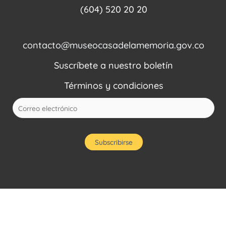
(604) 520 20 20
contacto@museocasadelamemoria.gov.co
Suscríbete a nuestro boletín
Términos y condiciones