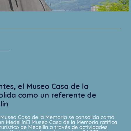
ntes, el Museo Casa de la
lida como un referente de
lín
el Museo Casa de la Memoria se consolida como
en MedellínEl Museo Casa de la Memoria ratifica
urístico de Medellín a través de actividades