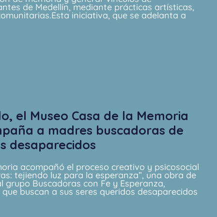
ntes de Medellín, mediante prácticas artísticas,
comunitarias.Esta iniciativa, que se adelanta a
ido, el Museo Casa de la Memoria
mpaña a madres buscadoras de
os desaparecidos
oria acompañó el proceso creativo y psicosocial
as: tejiendo luz para la esperanza”, una obra de
al grupo Buscadoras con Fe y Esperanza,
que buscan a sus seres queridos desaparecidos