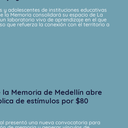
s y adolescentes de instituciones educativas
e la Memoria consolidará su espacio de La
un laboratorio vivo de aprendizaje en el que
o que refuerza la conexión con el territorio a
 la Memoria de Medellín abre
lica de estímulos por $80
tal presentó una nueva convocatoria para
ón de memoria y generar vínculos de