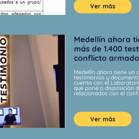
Ver más
Medellín ahora ti
más de 1.400 tes
conflicto armad
Medellín ahora tiene un a
testimonios y documento
cuenta con el Laboratori
que pone a disposición d
relacionados con el conf
Ver más