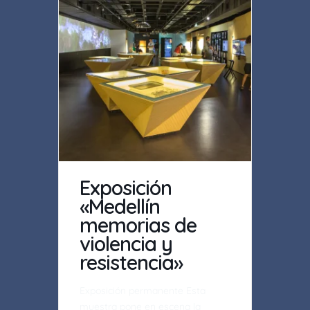
Exposición
«Medellín
memorias de
violencia y
resistencia»
Exposición permanente Esta
muestra pone en escena la