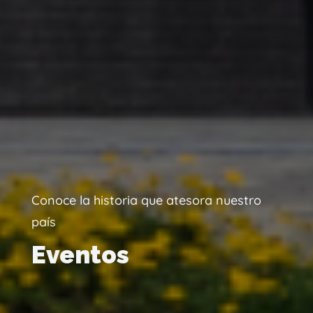
Conoce la historia que atesora nuestro
país
Eventos