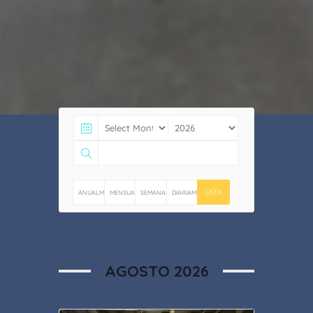
LISTA
ANUALMENTE
MENSUALMENTE
SEMANALMENTE
DIARIAMENTE
AGOSTO 2026