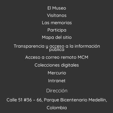
El Museo
Acerca de nosotros
Visítanos
Noticias
Visítanos
Las memorias
PQRSDF
Reserva tus espacios
Centro de Recursos
Participa
Agenda / Programación
Repositorio (MUSEO / CASA / MEMORIA)
Estímulos
Mapa del sitio
Recorridos Virtuales
Narrativas del conflicto
Transparencia y acceso a la información
Proyectos
pública
Enlaces de memorias
Acceso a correo remoto MCM
Fondo Editorial
Colecciones digitales
Mercurio
Intranet
Dirección
Calle 51 #36 – 66, Parque Bicentenario Medellín,
Colombia