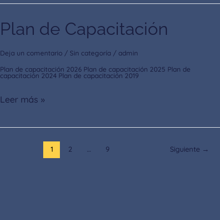
Plan de Capacitación
Plan
de
Deja un comentario
/
Sin categoría
/
admin
Capacitación
Plan de capacitación 2026 Plan de capacitación 2025 Plan de
capacitación 2024 Plan de capacitación 2019
Leer más »
1
2
…
9
Siguiente
→