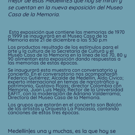
mejor de esas MedellinES que hoy se miran y
se cuentan en la nueva exposición del Museo
Casa de la Memoria.
Esta exposición que contiene las memorias de 1970
a 1999 se inaugurará en el Museo Casa de la
Memoria este 21 de diciembre a las 5:30 p.m
Los productos resultado de los estímulos para el
arte y la cultura de la Secretaría de Cultura y el
Museo Casa de la Memoria en la línea de los 70, 80 y
90 alimentan esta exposición dando respuestas a
las memorias de estas épocas.
Se inaugurará esta muestra con conversatorio y
concierto. En el conversatorio nos acompañarán
Federico Gutiérrez; Alcalde de Medellín, Aldo Cívico;
experto internacional en temas de narcotráfico y
patrimonio, Gustavo Rojas; director Colombia con
Memoria, Juan Luis Mejía; Rector de la Universidad
EAFIT, con la moderación de Adriana Valderrama;
Directora del Museo Casa de la Memoria.
Los grupos que estarán en el concierto son Balcón
de los artistas y Orquesta La Pascasia, cantando
canciones de estas tres épocas.
Medellín|es una y muchas, es la que hoy se