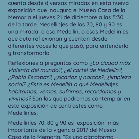
cuenta desde diversas miradas en esta nueva
exposición que inaugura el Museo Casa de la
Memoria el jueves 21 de diciembre a las 5:30
de la tarde. Medellin|es de los 70, 80 y 90 es
una mirada a esa Medellín, o esas Medellin|es
que auto reflexionan y cuentan desde
diferentes voces lo que pasó, para entenderlo
y transformarlo.
Reflexiones a preguntas como
¿La ciudad más
violenta del mundo?, ¿el cartel de Medellín?,
¿Pablo Escobar?, ¿sicarios y narcos?, ¿limpieza
social? ¿Esta es Medellín o qué Medellin
|es
habitamos, vemos, sufrimos, recordamos y
vivimos?
Son las que podremos contemplar en
esta exposición de contrastes como
Medellin|es.
Medellín|es 70, 80 y 90 es exposición más
importante de la vigencia 2017 del Museo
Casa de la Memoria. “Es una plataforma