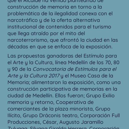
que el Alcalde ha venido planteando de
construcción de memoria en torno a la
problemática de la ilegalidad conexa con el
narcotráfico y de la oferta alternativa
institucional de contenidos para el turismo
que llega atraído por el mito del
narcoterrorismo, que afrontó la ciudad en las
décadas en que se enfoca de la exposición.
Las propuestas ganadoras del Estímulo para
el Arte y la Cultura, línea Medellín de los 70, 80
y 90 de la
Convocatoria
de Estímulos
para el
Arte y la Cultura 2017
y el Museo Casa de la
Memoria; alimentaron la exposición, como una
construcción participativa de memorias en la
ciudad de Medellín. Ellos fueron; Grupo Exilio
memoria y retorno, Cooperativa de
comerciantes de la plaza minorista, Grupo
Ilícito, Grupo Dráconis teatro, Corporación Full
Producciones, César, Augusto Jaramillo
Zuluaga, Silvana Giraldo Herrera, Corporación