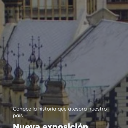
Conoce la historia que atesora nuestro
país
Nueva exposición