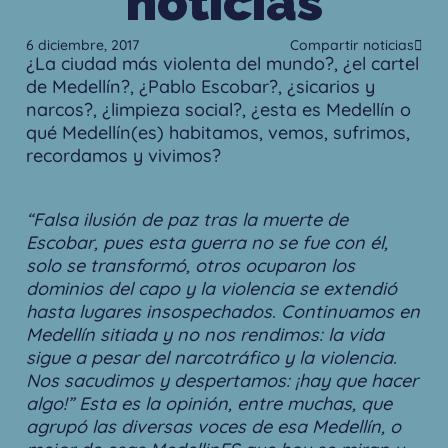
noticias
6 diciembre, 2017
Compartir noticias
¿La ciudad más violenta del mundo?, ¿el cartel
de Medellín?, ¿Pablo Escobar?, ¿sicarios y
narcos?, ¿limpieza social?, ¿esta es Medellín o
qué Medellín(es) habitamos, vemos, sufrimos,
recordamos y vivimos?
“Falsa ilusión de paz tras la muerte de
Escobar, pues esta guerra no se fue con él,
solo se transformó, otros ocuparon los
dominios del capo y la violencia se extendió
hasta lugares insospechados. Continuamos en
Medellín sitiada y no nos rendimos: la vida
sigue a pesar del narcotráfico y la violencia.
Nos sacudimos y despertamos: ¡hay que hacer
algo!” Esta es la opinión, entre muchas, que
agrupó las diversas voces de esa Medellín, o