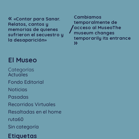
«
Cambiamos
«Contar para Sanar.
temporalmente de
Relatos, cantos y
/
acceso al MuseoThe
memorias de quienes
museum changes
sufrieron el secuestro y
temporarily its entrance
la desaparición»
»
El Museo
Categorías
Actuales
Fondo Editorial
Noticias
Pasadas
Recorridos Virtuales
Resaltadas en el home
ruta60
Sin categoría
Etiquetas