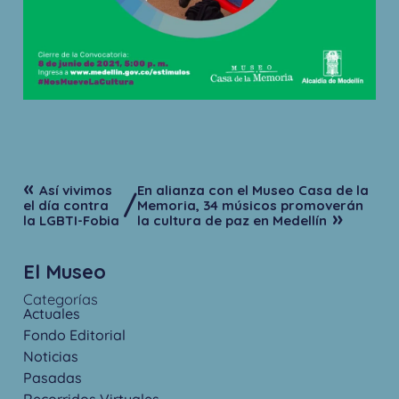
«
Así vivimos
En alianza con el Museo Casa de la
/
el día contra
Memoria, 34 músicos promoverán
»
la LGBTI-Fobia
la cultura de paz en Medellín
El Museo
Categorías
Actuales
Fondo Editorial
Noticias
Pasadas
Recorridos Virtuales