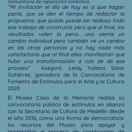
comunitaria de reparación simbólica
“Mi invitación el día de hoy es a que hagan
parte, que se den el tiempo de redactar la
propuesta; que quizás puede ser tedioso todo
ese trabajo de construirla pero que al final, los
resultados valen la pena… uno siente un
cambio individual pero también ve un cambio
en las otras personas y no hay nada más
satisfactorio que al final ellas manifiestan que
hubo una transformación a raíz de de ese
proceso”
Aseguró, Leidy Yuliana Salas
Gutiérrez, ganadora de la Convocatoria de
Fomento de Estímulos para el Arte y la Cultura
2020
El Museo Casa de la Memoria realiza su
convocatoria pública de estímulos en alianza
con la Secretaría de Cultura de Medellín desde
el año 2016, como una forma de democratizar
los recursos del Museo para apoyar y
acompañar el proceso de construcción de