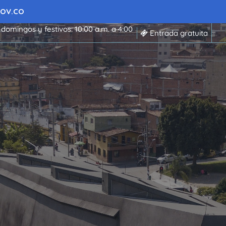
 GOV.CO
 domingos y festivos: 10:00 a.m. a 4:00
Entrada gratuita