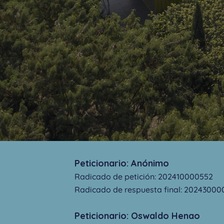
Peticionario: Anónimo
Radicado de petición:
202410000552
Radicado de respuesta final:
20243000
Peticionario: Oswaldo Henao