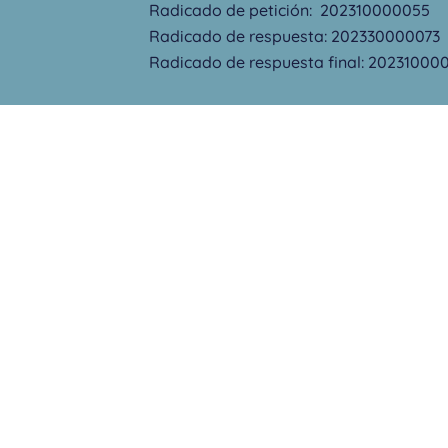
Radicado de petición: 202310000055
Radicado de respuesta: 202330000073
Radicado de respuesta final: 20231000