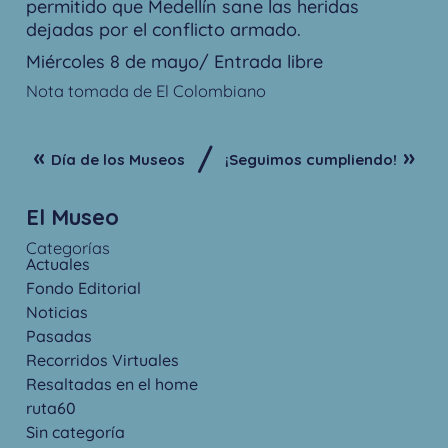
permitido que Medellín sane las heridas
dejadas por el conflicto armado.
Miércoles 8 de mayo/ Entrada libre
Nota tomada de El Colombiano
/
«
»
Día de los Museos
¡Seguimos cumpliendo!
El Museo
Categorías
Actuales
Fondo Editorial
Noticias
Pasadas
Recorridos Virtuales
Resaltadas en el home
ruta60
Sin categoría