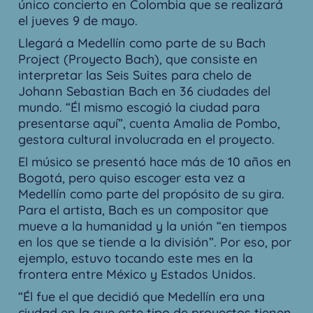
único concierto en Colombia que se realizará
el jueves 9 de mayo.
Llegará a Medellín como parte de su Bach
Project (Proyecto Bach), que consiste en
interpretar las Seis Suites para chelo de
Johann Sebastian Bach en 36 ciudades del
mundo. “Él mismo escogió la ciudad para
presentarse aquí”, cuenta Amalia de Pombo,
gestora cultural involucrada en el proyecto.
El músico se presentó hace más de 10 años en
Bogotá, pero quiso escoger esta vez a
Medellín como parte del propósito de su gira.
Para el artista, Bach es un compositor que
mueve a la humanidad y la unión “en tiempos
en los que se tiende a la división”. Por eso, por
ejemplo, estuvo tocando este mes en la
frontera entre México y Estados Unidos.
“Él fue el que decidió que Medellín era una
ciudad en la que este tipo de proyectos tienen