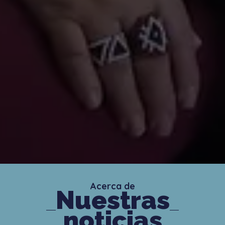
Acerca de
Nuestras
noticias