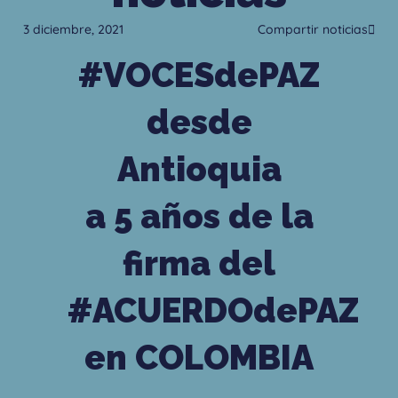
3 diciembre, 2021
Compartir noticias
#VOCESdePAZ
desde
Antioquia
a 5 años de la
firma del
#ACUERDOdePAZ
en COLOMBIA