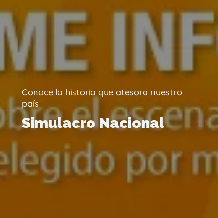
Conoce la historia que atesora nuestro
país
Simulacro Nacional