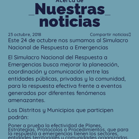
Acerca de
Nuestras
noticias
23 octubre, 2018
Compartir noticias
Este 24 de octubre nos sumamos al Simulacro
Nacional de Respuesta a Emergencias
El Simulacro Nacional del Respuesta a
Emergencias busca mejorar la planeación,
coordinación y comunicación entre las
entidades públicas, privadas y la comunidad,
para la respuesta efectiva frente a eventos
generados por diferentes fenómenos
amenazantes.
Los Distritos y Municipios que participen
podrán:
Poner a prueba la efectividad de Planes,
Estrategias, Protocolos o Procedimientos, que para
la respuesta a emergencias tienen los sectores,
entidades territoriales y comunidades organizadas.