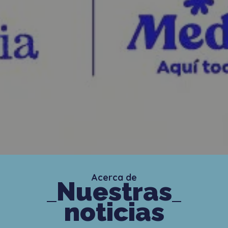
Acerca de
Nuestras
noticias