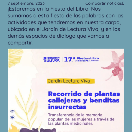
7 septiembre, 2023
Compartir noticias
¡Estaremos en la Fiesta del Libro! Nos
sumamos a esta fiesta de las palabras con las
actividades que tendremos en nuestra carpa,
ubicada en el Jardín de Lectura Viva, y en los
demás espacios de diálogo que vamos a
compartir.