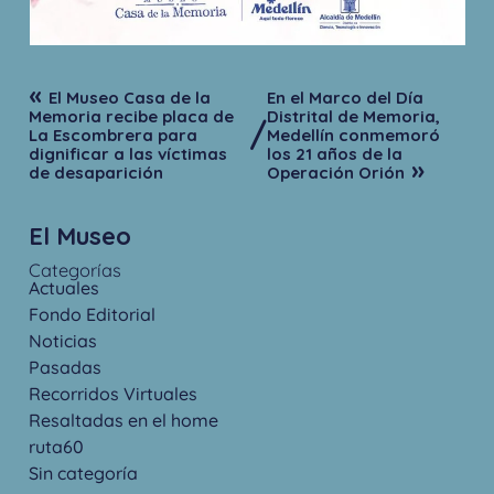
«
El Museo Casa de la
En el Marco del Día
Memoria recibe placa de
Distrital de Memoria,
/
La Escombrera para
Medellín conmemoró
dignificar a las víctimas
los 21 años de la
»
de desaparición
Operación Orión
El Museo
Categorías
Actuales
Fondo Editorial
Noticias
Pasadas
Recorridos Virtuales
Resaltadas en el home
ruta60
Sin categoría