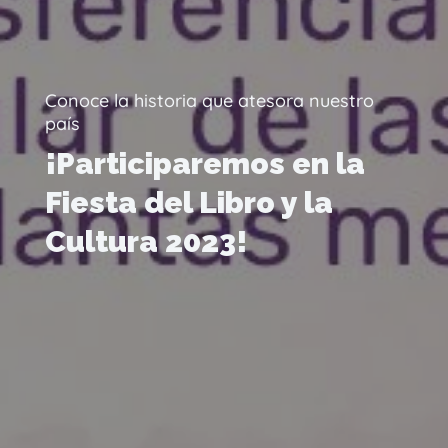
Conoce la historia que atesora nuestro
país
¡Participaremos en la
Fiesta del Libro y la
Cultura 2023!