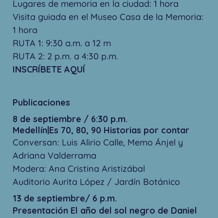
Lugares de memoria en la ciudad: 1
hora
Visita guiada en el Museo Casa de la Memoria:
1 hora
RUTA 1: 9:30 a.m. a 12 m
RUTA 2: 2 p.m. a 4:30 p.m.
INSCRÍBETE AQUÍ
Publicaciones
8 de septiembre / 6:30 p.m.
Medellín|Es 70, 80, 90 Historias por contar
Conversan: Luis Alirio Calle, Memo Ánjel y
Adriana Valderrama
Modera: Ana Cristina Aristizábal
Auditorio Aurita López / Jardín Botánico
13 de septiembre/ 6 p.m.
Presentación El año del sol negro de Daniel