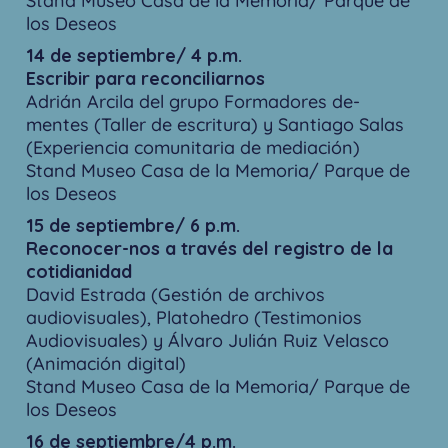
Stand Museo Casa de la Memoria/ Parque de
los Deseos
14 de septiembre/ 4 p.m.
Escribir para reconciliarnos
Adrián Arcila del grupo Formadores de-
mentes (Taller de escritura) y Santiago Salas
(Experiencia comunitaria de mediación)
Stand Museo Casa de la Memoria/ Parque de
los Deseos
15 de septiembre/ 6 p.m.
Reconocer-nos a través del registro de la
cotidianidad
David Estrada (Gestión de archivos
audiovisuales), Platohedro (Testimonios
Audiovisuales) y Álvaro Julián Ruiz Velasco
(Animación digital)
Stand Museo Casa de la Memoria/ Parque de
los Deseos
16 de septiembre/4 p.m.