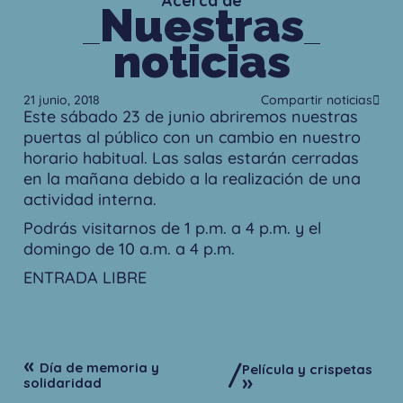
Acerca de
Nuestras
noticias
21 junio, 2018
Compartir noticias
Este sábado 23 de junio abriremos nuestras
puertas al público con un cambio en nuestro
horario habitual. Las salas estarán cerradas
en la mañana debido a la realización de una
actividad interna.
Podrás visitarnos de 1 p.m. a 4 p.m. y el
domingo de 10 a.m. a 4 p.m.
ENTRADA LIBRE
«
/
Día de memoria y
Película y crispetas
»
solidaridad