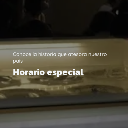
Conoce la historia que atesora nuestro
país
Horario especial