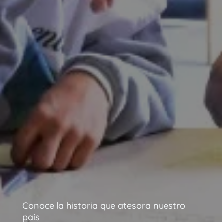
Conoce la historia que atesora nuestro
país