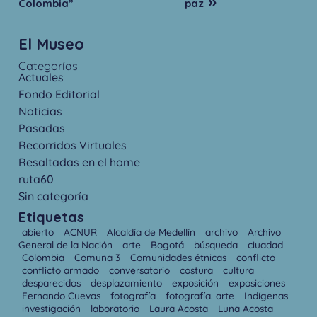
»
Colombia”
paz
El Museo
Categorías
Actuales
Fondo Editorial
Noticias
Pasadas
Recorridos Virtuales
Resaltadas en el home
ruta60
Sin categoría
Etiquetas
abierto
ACNUR
Alcaldía de Medellín
archivo
Archivo
General de la Nación
arte
Bogotá
búsqueda
ciuadad
Colombia
Comuna 3
Comunidades étnicas
conflicto
conflicto armado
conversatorio
costura
cultura
desparecidos
desplazamiento
exposición
exposiciones
Fernando Cuevas
fotografía
fotografía. arte
Indígenas
investigación
laboratorio
Laura Acosta
Luna Acosta