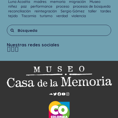
Luna Acostta
madres
memoria
migración
Museo
niñez
paz
performance
proceso
procesos de búsqueda
reconciliación
reintegración
Sergio Gómez
taller
tardes
tejido
Tiscornia
turismo
verdad
violencia
Nuestras redes sociales