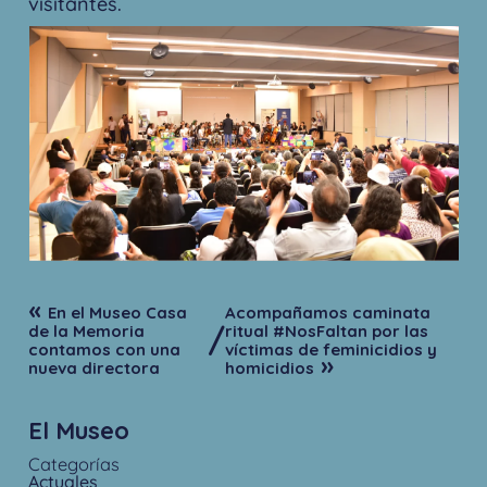
visitantes.
«
En el Museo Casa
Acompañamos caminata
/
de la Memoria
ritual #NosFaltan por las
contamos con una
víctimas de feminicidios y
»
nueva directora
homicidios
El Museo
Categorías
Actuales