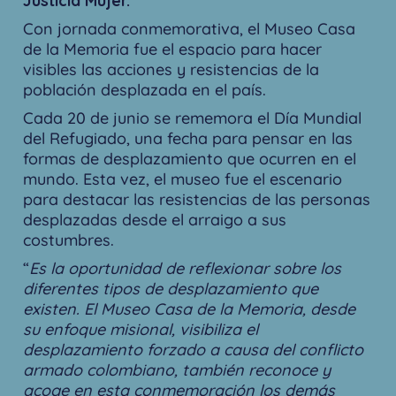
Justicia Mujer.
Con jornada conmemorativa, el Museo Casa
de la Memoria fue el espacio para hacer
visibles las acciones y resistencias de la
población desplazada en el país.
Cada 20 de junio se rememora el Día Mundial
del Refugiado, una fecha para pensar en las
formas de desplazamiento que ocurren en el
mundo. Esta vez, el museo fue el escenario
para destacar las resistencias de las personas
desplazadas desde el arraigo a sus
costumbres.
“
Es la oportunidad de reflexionar sobre los
diferentes tipos de desplazamiento que
existen. El Museo Casa de la Memoria, desde
su enfoque misional, visibiliza el
desplazamiento forzado a causa del conflicto
armado colombiano, también reconoce y
acoge en esta conmemoración los demás