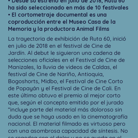
• Desde su estreno en julio de 2018, Ruta 60
ha sido seleccionado en más de 10 festivales
• El cortometraje documental es una
coproducción entre el Museo Casa de la
Memoria y la productora Animal Films
La trayectoria de exhibición de Ruta 60, inició
en julio de 2018 en el festival de Cine de
Jardín. Al debut le siguieron una cadena de
selecciones oficiales en el Festival de Cine de
Manizales, la lluvia de videos de Caldas, el
festival de Cine de Nariño, Antioquia,
Bogoshorts, Midbo, el Festival de Cine Corto
de Popayán y el Festival de Cine de Cali. En
este último obtuvo el premio al mejor corto
que, según el concepto emitido por el jurado
“incluye parte del material más doloroso sin
duda que se haya usado en la cinematografía
nacional. El material filmado es virtuoso pero
con una asombrosa capacidad de síntesis. No
se regodea con el dolor y no se queda en el