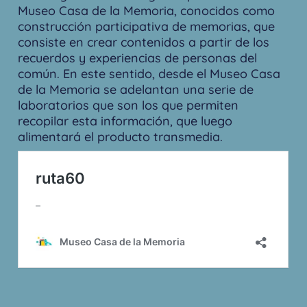
Museo Casa de la Memoria, conocidos como
construcción participativa de memorias, que
consiste en crear contenidos a partir de los
recuerdos y experiencias de personas del
común. En este sentido, desde el Museo Casa
de la Memoria se adelantan una serie de
laboratorios que son los que permiten
recopilar esta información, que luego
alimentará el producto transmedia.