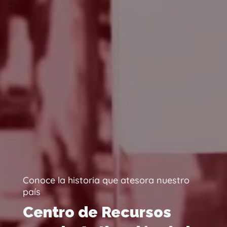
Conoce la historia que atesora nuestro
país
Centro de Recursos