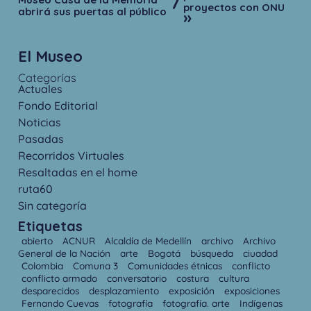
proyectos con ONU
abrirá sus puertas al público
»
El Museo
Categorías
Actuales
Fondo Editorial
Noticias
Pasadas
Recorridos Virtuales
Resaltadas en el home
ruta60
Sin categoría
Etiquetas
abierto
ACNUR
Alcaldía de Medellín
archivo
Archivo
General de la Nación
arte
Bogotá
búsqueda
ciuadad
Colombia
Comuna 3
Comunidades étnicas
conflicto
conflicto armado
conversatorio
costura
cultura
desparecidos
desplazamiento
exposición
exposiciones
Fernando Cuevas
fotografía
fotografía. arte
Indígenas