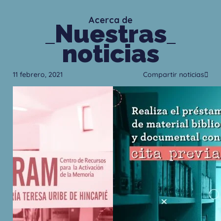
Acerca de
Nuestras
noticias
11 febrero, 2021
Compartir noticias