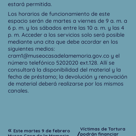
estará permitida.
Los horarios de funcionamiento de este
espacio serán de martes a viernes de 9 a. m. a
6 p. m. y los sábados entre las 10 a. m. y las 4
p. m. Acceder a los servicios solo será posible
mediante una cita que debe acordar en los
siguientes medios:
cram1@museocasadelamemoria.gov.co
y el
número telefónico 5202020 ext.128. Allí se
consultará la disponibilidad del material y la
fecha de préstamo; la devolución y renovación
de material deberá realizarse por los mismos
canales.
«
Víctimas de Tortura
Este martes 9 de febrero
/
podrán financiar
Museo Casa de la Memoria