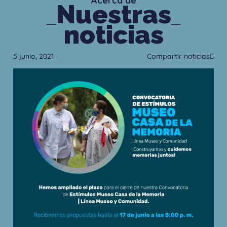
Acerca de
Nuestras
noticias
5 junio, 2021
Compartir noticias