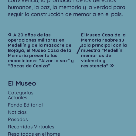
convivencia, la promoción de los derechos
humanos, la paz, la memoria y la verdad para
seguir la construcción de memoria en el país.
«
A 20 años de las
El Museo Casa de la
operaciones militares en
Memoria reabre su
Medellín y de la masacre de
sala principal con la
/
Bojayá, el Museo Casa de la
muestra “Medellín:
Memoria presenta las
memorias de
exposiciones “Alzar la voz” y
violencia y
»
“Bocas de Ceniza”
resistencia”
El Museo
Categorías
Actuales
Fondo Editorial
Noticias
Pasadas
Recorridos Virtuales
Resaltadas en el home