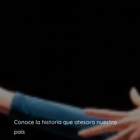
Conoce la historia que atesora nuestro
país