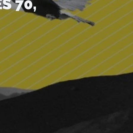
S 70,