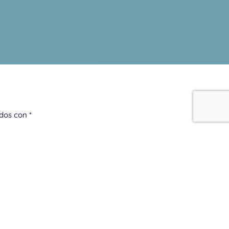
ados con
*