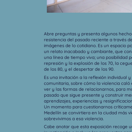
Abre preguntas y presenta algunos hechos
resistencia del pasado reciente a través d
imágenes de lo cotidiano. Es un espacio p
un relato inacabado y cambiante, que con
una línea de tiempo viva; una posibilidad 
represión y la explosión de los 70, la cegu
de los 80, y el despertar de los 90.
Es una invitación a la reflexión individual y 
comunitaria, sobre cómo la violencia caló 
ver y las formas de relacionarnos, para m
pasado que sigue presente y construir me
aprendizajes, experiencias y resignificacio
Un momento para cuestionarnos críticame
Medellín se convirtiera en la ciudad más 
sobrevivimos a esa violencia.
Cabe anotar que esta exposición recoge u