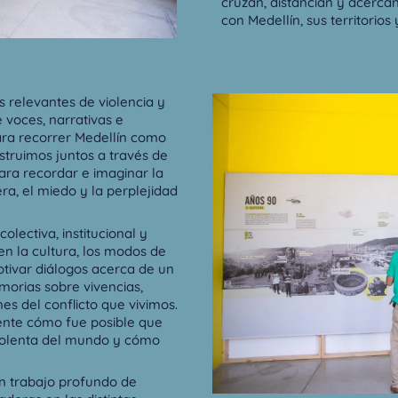
cruzan, distancian y acercan
con Medellín, sus territorios
 relevantes de violencia y
e voces, narrativas e
ara recorrer Medellín como
struimos juntos a través de
para recordar e imaginar la
era, el miedo y la perplejidad
colectiva, institucional y
en la cultura, los modos de
otivar diálogos acerca de un
morias sobre vivencias,
nes del conflicto que vivimos.
nte cómo fue posible que
violenta del mundo y cómo
n trabajo profundo de