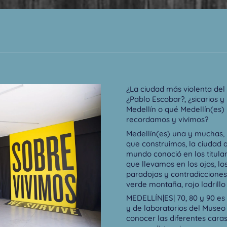
¿La ciudad más violenta del 
¿Pablo Escobar?, ¿sicarios y 
Medellín o qué Medellín(es)
recordamos y vivimos?
Medellín(es) una y muchas, 
que construimos, la ciudad 
mundo conoció en los titulare
que llevamos en los ojos, los
paradojas y contradicciones,
verde montaña, rojo ladrillo 
MEDELLÍN|ES| 70, 80 y 90 es 
y de laboratorios del Museo
conocer las diferentes cara