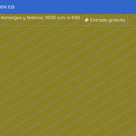
 GOV.CO
 domingos y festivos: 10:00 a.m. a 4:00
Entrada gratuita