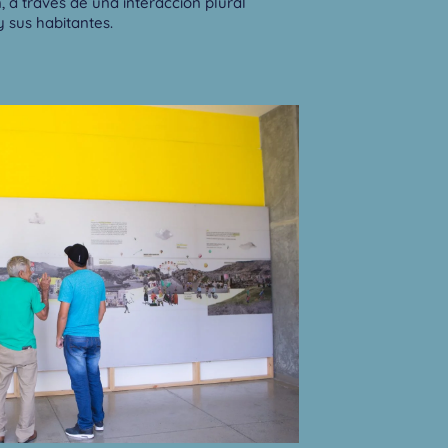
, a través de una interacción plural
 y sus habitantes.