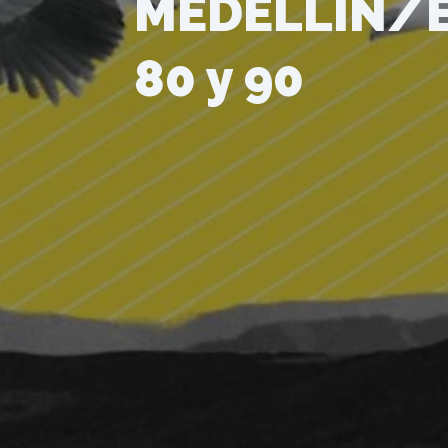
MEDELLÍN/E
80 y 90