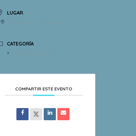
LUGAR
Museo Casa de la Memoria
CATEGORÍA
Actividades educativas
COMPARTIR ESTE EVENTO