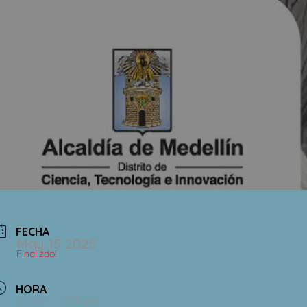
FECHA
May 15 2025
Finalizdo!
HORA
9:00 am - 12:00 pm