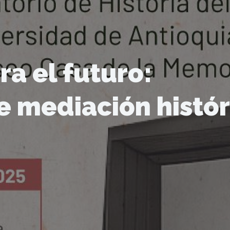
a el futuro:
e mediación histór