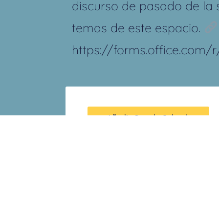
discurso de pasado de la
temas de este espacio.
https://forms.office.com/
+ Añadir Google Calendar
Deja una respuest
Tu dirección de correo electr