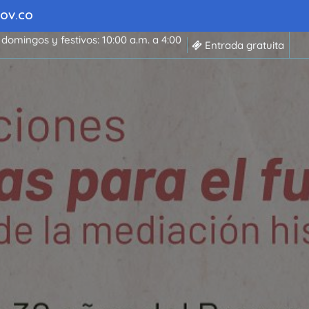
 GOV.CO
 domingos y festivos: 10:00 a.m. a 4:00
Entrada gratuita