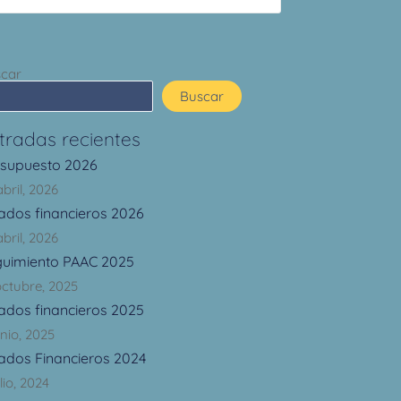
car
Buscar
tradas recientes
esupuesto 2026
abril, 2026
ados financieros 2026
abril, 2026
guimiento PAAC 2025
octubre, 2025
ados financieros 2025
unio, 2025
ados Financieros 2024
lio, 2024