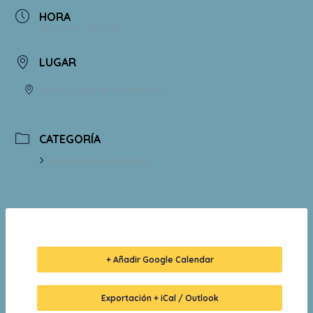
HORA
10:00 am - 1:00 pm
LUGAR
Museo Casa de la Memoria
CATEGORÍA
Actividades educativas
+ Añadir Google Calendar
Exportación + iCal / Outlook