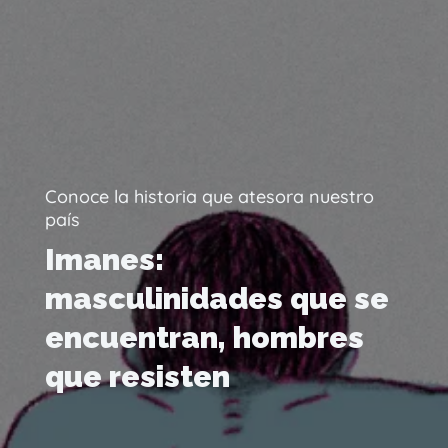
Conoce la historia que atesora nuestro
país
Imanes:
masculinidades que se
encuentran, hombres
que resisten