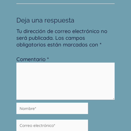
Deja una respuesta
Tu dirección de correo electrónico no
será publicada.
Los campos
obligatorios están marcados con
*
Comentario
*
Nombre*
Correo
electrónico*