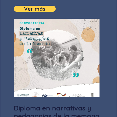
Ver más
Diploma en narrativas y
pedagogías de la memoria