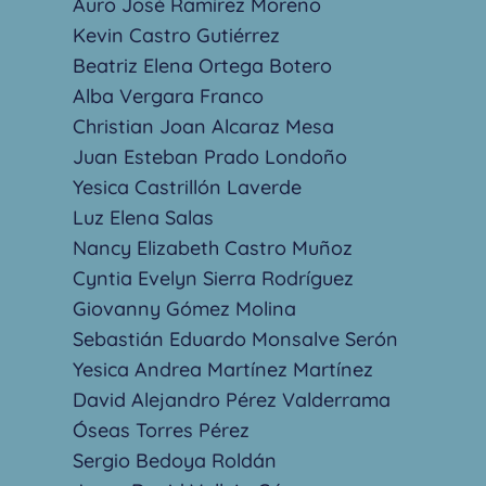
Auro José Ramírez Moreno
Kevin Castro Gutiérrez
Beatriz Elena Ortega Botero
Alba Vergara Franco
Christian Joan Alcaraz Mesa
Juan Esteban Prado Londoño
Yesica Castrillón Laverde
Luz Elena Salas
Nancy Elizabeth Castro Muñoz
Cyntia Evelyn Sierra Rodríguez
Giovanny Gómez Molina
Sebastián Eduardo Monsalve Serón
Yesica Andrea Martínez Martínez
David Alejandro Pérez Valderrama
Óseas Torres Pérez
Sergio Bedoya Roldán