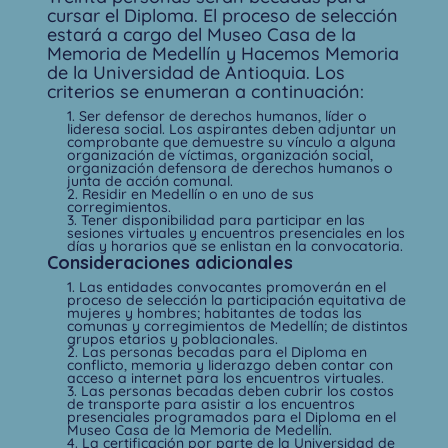
cursar el Diploma. El proceso de selección
estará a cargo del Museo Casa de la
Memoria de Medellín y Hacemos Memoria
de la Universidad de Antioquia. Los
criterios se enumeran a continuación:
1. Ser defensor de derechos humanos, líder o
lideresa social. Los aspirantes deben adjuntar un
comprobante que demuestre su vínculo a alguna
organización de víctimas, organización social,
organización defensora de derechos humanos o
junta de acción comunal.
2. Residir en Medellín o en uno de sus
corregimientos.
3. Tener disponibilidad para participar en las
sesiones virtuales y encuentros presenciales en los
días y horarios que se enlistan en la convocatoria.
Consideraciones adicionales
1. Las entidades convocantes promoverán en el
proceso de selección la participación equitativa de
mujeres y hombres; habitantes de todas las
comunas y corregimientos de Medellín; de distintos
grupos etarios y poblacionales.
2. Las personas becadas para el Diploma en
conflicto, memoria y liderazgo deben contar con
acceso a internet para los encuentros virtuales.
3. Las personas becadas deben cubrir los costos
de transporte para asistir a los encuentros
presenciales programados para el Diploma en el
Museo Casa de la Memoria de Medellín.
4. La certificación por parte de la Universidad de