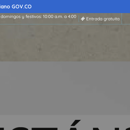
mbiano GOV.CO
 domingos y festivos: 10:00 a.m. a 4:00
Entrada gratuita