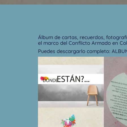
Álbum de cartas, recuerdos, fotogra
el marco del Conflicto Armado en Co
Puedes descargarlo completo:
ALBUM