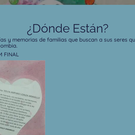
¿Dónde Están?
fías y memorias de familias que buscan a sus seres q
lombia.
 FINAL