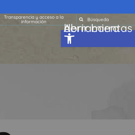
Transparencia y acceso a la
información
Abrir barra de herramientas