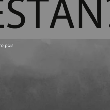
ro país