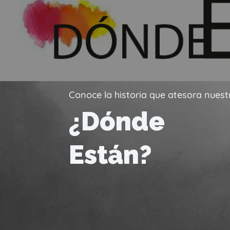
Conoce la historia que atesora nuest
¿Dónde
Están?