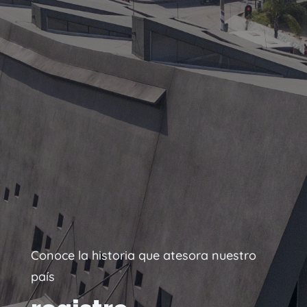
Conoce la historia que atesora nuestro
país