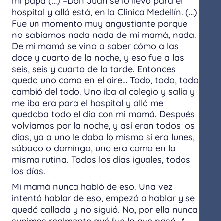
mi papá (…) –Don Juan se lo llevó para el
hospital y allá está, en la Clínica Medellín. (…)​
Fue un momento muy angustiante porque
no sabíamos nada nada de mi mamá, nada.
De mi mamá se vino a saber cómo a las
doce y cuarto de la noche, y eso fue a las
seis, seis y cuarto de la tarde. Entonces
queda uno como en el aire… Todo, todo, todo
cambió del todo. Uno iba al colegio y salía y
me iba era para el hospital y allá me
quedaba todo el día con mi mamá. Después
volvíamos por la noche, y así eran todos los
días, ya a uno le daba lo mismo si era lunes,
sábado o domingo, uno era como en la
misma rutina. Todos los días iguales, todos
los días.
Mi mamá nunca habló de eso. Una vez
intentó hablar de eso, empezó a hablar y se
quedó callada y no siguió. No, por ella nunca
supimos realmente qué fue lo que pasó. A