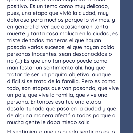
positivo. Es un tema como muy delicado,
pues, una etapa que vivió la ciudad, muy
doloroso para muchos porque lo vivimos, y
en general el ver que ocasionaron tanta
muerte y tanta cosa maluca en la ciudad, es
triste de todas maneras el que hayan
pasado varios sucesos, el que hayan caído
personas inocentes, sean desconocidos o
no (…) Es que uno tampoco puede como
manifestar un sentimiento ahí, hay que
tratar de ser un poquito objetivo, aunque
difícil si se trata de la familia. Pero es como
todo, son etapas que van pasando, que vive
un país, que vive la familia, que vive una
persona. Entonces esa fue una etapa
desafortunada que pasó en la ciudad y que
de alguna manera afectó a todos porque a
mucha gente le daba miedo salir.
El sentimiento que yo puedo sentir no es lo