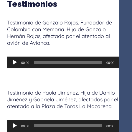
Testimonios
Testimonio de Gonzalo Rojas
.
Fundador de
Colombia con Memoria
.
Hijo de Gonzalo
Hernán Rojas, afectado por el atentado al
avión de Avianca.
Reproductor
de
00:00
00:00
audio
Testimonio de Paula Jiménez. Hija de Danilo
Jiménez y Gabriela Jiménez, afectados por el
atentado a la Plaza de Toros La Macarena
Reproductor
de
00:00
00:00
audio