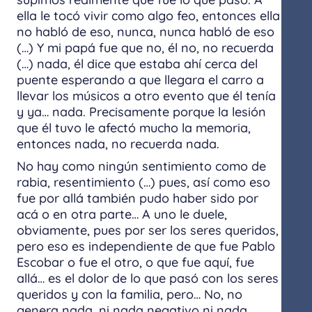
ella le tocó vivir como algo feo, entonces ella
no habló de eso, nunca, nunca habló de eso
(…) Y mi papá fue que no, él no, no recuerda
(…) nada, él dice que estaba ahí cerca del
puente esperando a que llegara el carro a
llevar los músicos a otro evento que él tenía
y ya… nada. Precisamente porque la lesión
que él tuvo le afectó mucho la memoria,
entonces nada, no recuerda nada.
No hay como ningún sentimiento como de
rabia, resentimiento (…) pues, así como eso
fue por allá también pudo haber sido por
acá o en otra parte… A uno le duele,
obviamente, pues por ser los seres queridos,
pero eso es independiente de que fue Pablo
Escobar o fue el otro, o que fue aquí, fue
allá… es el dolor de lo que pasó con los seres
queridos y con la familia, pero… No, no
genera nada, ni nada negativo ni nada