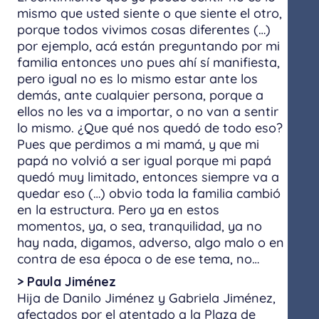
mismo que usted siente o que siente el otro,
porque todos vivimos cosas diferentes (…)
por ejemplo, acá están preguntando por mi
familia entonces uno pues ahí sí manifiesta,
pero igual no es lo mismo estar ante los
demás, ante cualquier persona, porque a
ellos no les va a importar, o no van a sentir
lo mismo. ¿Que qué nos quedó de todo eso?
Pues que perdimos a mi mamá, y que mi
papá no volvió a ser igual porque mi papá
quedó muy limitado, entonces siempre va a
quedar eso (…) obvio toda la familia cambió
en la estructura. Pero ya en estos
momentos, ya, o sea, tranquilidad, ya no
hay nada, digamos, adverso, algo malo o en
contra de esa época o de ese tema, no…
> Paula Jiménez
Hija de Danilo Jiménez y Gabriela Jiménez, ​
afectados por​ el atentado a la Plaza de