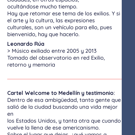
ocultándose mucho tiempo.
Hay que retomar ese tema de los exilios. Y si
el arte y la cultura, las expresiones
culturales, son un vehículo para ello, pues
bienvenido, hay que hacerlo.
Leonardo Rúa
> Músico exiliado entre 2005 y 2013
Tomado del observatorio en red Exilio,
retorno y memoria
Cartel Welcome to Medellín y testimonio:
Dentro de esa ambigüedad, tanta gente que
salió de la ciudad buscando una vida mejor
en
los Estados Unidos, y tanta otra que cuando
vuelve la llena de ese americanismo.
Sobre el lugar que dejas, ¿qué vamos a