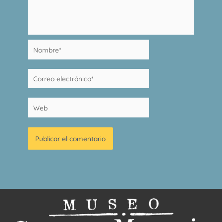
Nombre*
Correo
electrónico*
Web