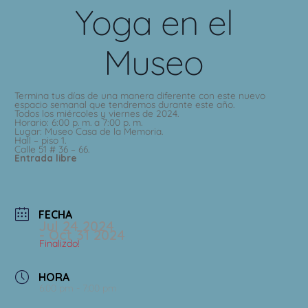
Yoga en el
Museo
Termina tus días de una manera diferente con este nuevo
espacio semanal que tendremos durante este año.
Todos los miércoles y viernes de 2024.
Horario: 6:00 p. m. a 7:00 p. m.
Lugar: Museo Casa de la Memoria.
Hall – piso 1.
Calle 51 # 36 – 66.
Entrada libre
FECHA
Jul 24 2024
- Oct 31 2024
Finalizdo!
HORA
6:00 pm - 7:00 pm