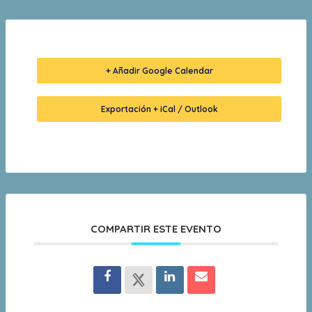
+ Añadir Google Calendar
Exportación + iCal / Outlook
COMPARTIR ESTE EVENTO