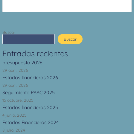
Buscar
Buscar
Entradas recientes
presupuesto 2026
29 abril, 2026
Estados financieros 2026
29 abril, 2026
Seguimiento PAAC 2025
15 octubre, 2025
Estados financieros 2025
4 junio, 2025
Estados Financieros 2024
8 julio, 2024