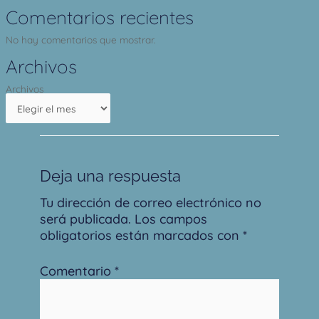
Comentarios recientes
No hay comentarios que mostrar.
Archivos
Archivos
Deja una respuesta
Tu dirección de correo electrónico no
será publicada.
Los campos
obligatorios están marcados con
*
Comentario
*