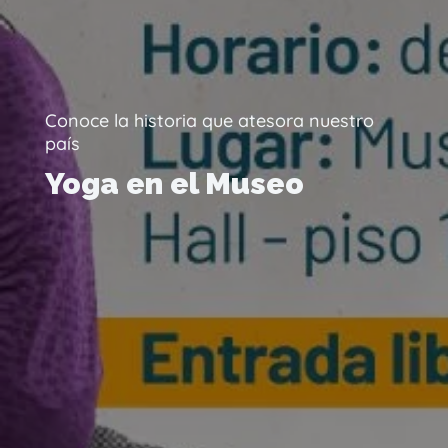
Conoce la historia que atesora nuestro
país
Yoga en el Museo