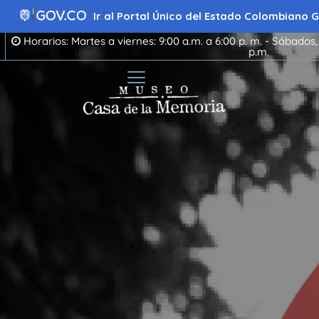
Ir
al
Ir al Portal Único del Estado Colombiano
contenido
Horarios: Martes a viernes: 9:00 a.m. a 6:00 p. m. - Sábados,
p.m.