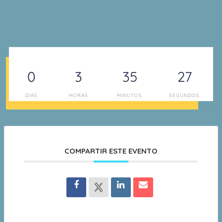
0
3
35
26
DÍAS
HORAS
MINUTOS
SEGUNDOS
COMPARTIR ESTE EVENTO