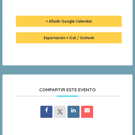
+ Añadir Google Calendar
Exportación + iCal / Outlook
COMPARTIR ESTE EVENTO