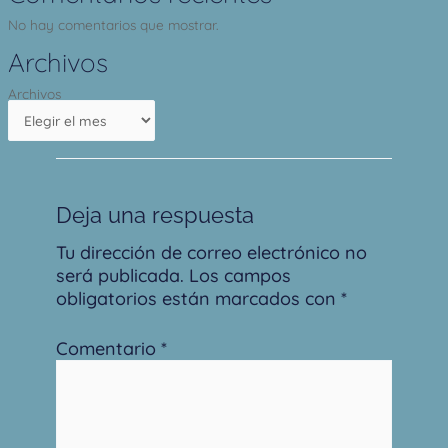
No hay comentarios que mostrar.
Archivos
Archivos
Deja una respuesta
Tu dirección de correo electrónico no
será publicada.
Los campos
obligatorios están marcados con
*
Comentario
*