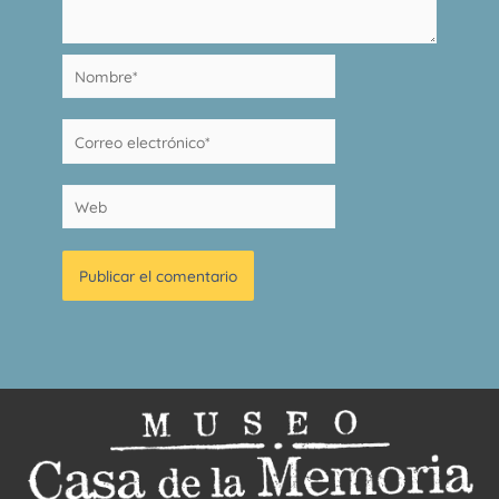
Nombre*
Correo
electrónico*
Web