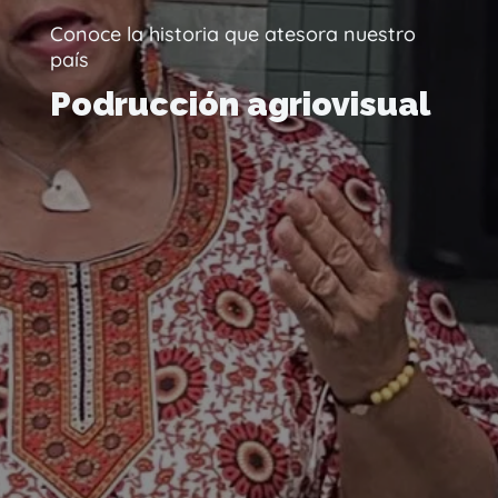
Conoce la historia que atesora nuestro
país
Podrucción agriovisual