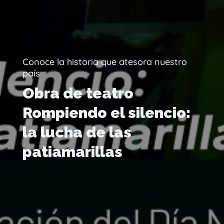
Conoce la historia que atesora nuestro
país
Obra de teatro
Rompiendo el silencio:
la lucha de las
patiamarillas