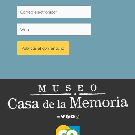
Correo
electrónico*
Web