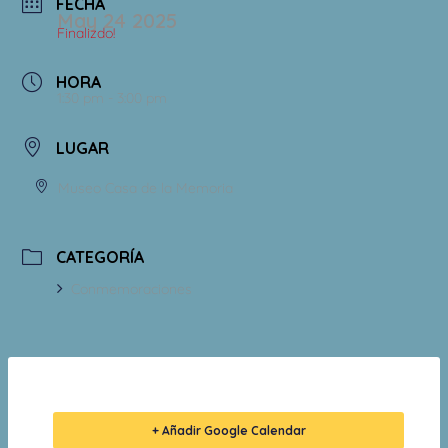
FECHA
May 24 2025
Finalizdo!
HORA
1:30 pm - 3:00 pm
LUGAR
Museo Casa de la Memoria
CATEGORÍA
Conmemoraciones
+ Añadir Google Calendar