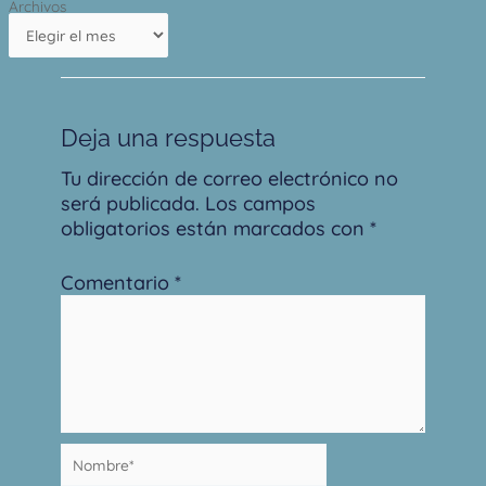
Archivos
Deja una respuesta
Tu dirección de correo electrónico no
será publicada.
Los campos
obligatorios están marcados con
*
Comentario
*
Nombre*