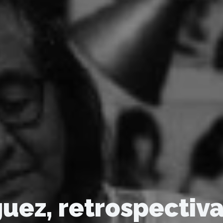
uez, retrospectiva