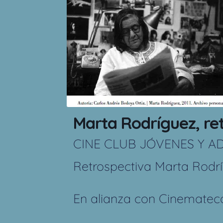
Marta Rodríguez, re
CINE CLUB JÓVENES Y A
Retrospectiva Marta Rodr
En alianza con
Cinemateca