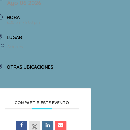
Ago 06 2026
HORA
6:00 pm - 8:00 pm
LUGAR
Actuales
OTRAS UBICACIONES
COMPARTIR ESTE EVENTO