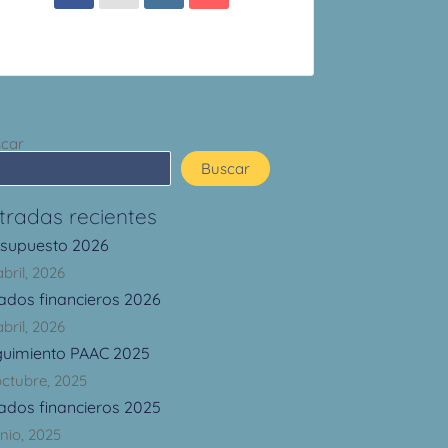
car
Buscar
tradas recientes
esupuesto 2026
abril, 2026
ados financieros 2026
abril, 2026
guimiento PAAC 2025
octubre, 2025
ados financieros 2025
unio, 2025