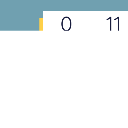
0
11
DÍAS
HORAS