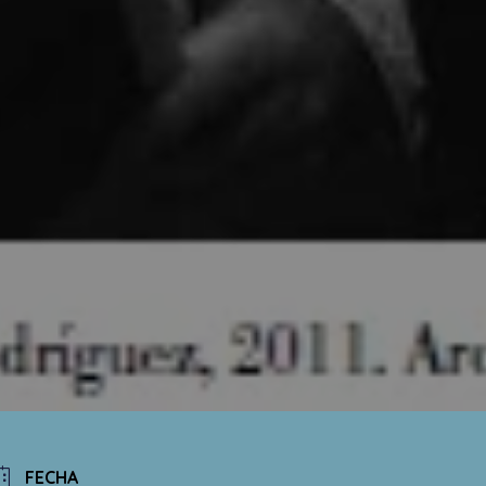
FECHA