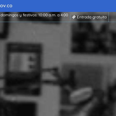
 GOV.CO
 domingos y festivos: 10:00 a.m. a 4:00
Entrada gratuita