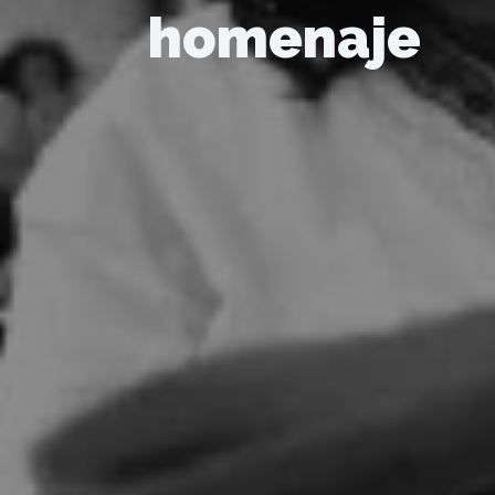
homenaje