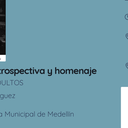
trospectiva y homenaje
DULTOS
íguez
 Municipal de Medellín