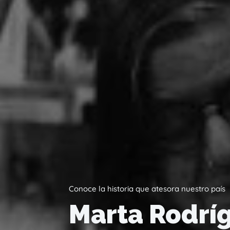
Conoce la historia que atesora nuestro país
Marta Rodríg