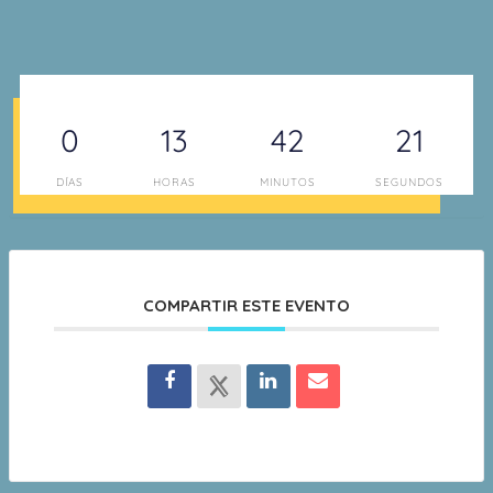
0
13
42
20
DÍAS
HORAS
MINUTOS
SEGUNDOS
COMPARTIR ESTE EVENTO