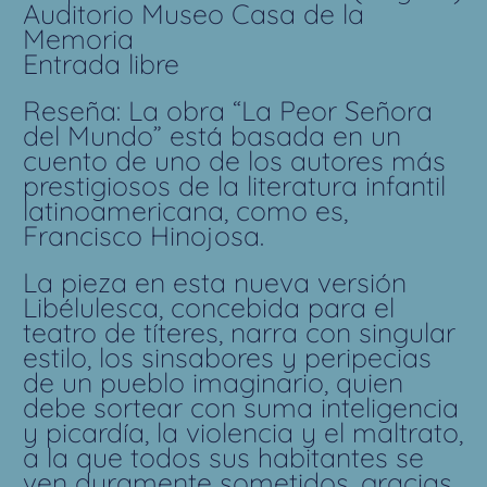
Auditorio Museo Casa de la
Memoria
Entrada libre
Reseña: La obra “La Peor Señora
del Mundo” está basada en un
cuento de uno de los autores más
prestigiosos de la literatura infantil
latinoamericana, como es,
Francisco Hinojosa.
La pieza en esta nueva versión
Libélulesca, concebida para el
teatro de títeres, narra con singular
estilo, los sinsabores y peripecias
de un pueblo imaginario, quien
debe sortear con suma inteligencia
y picardía, la violencia y el maltrato,
a la que todos sus habitantes se
ven duramente sometidos, gracias