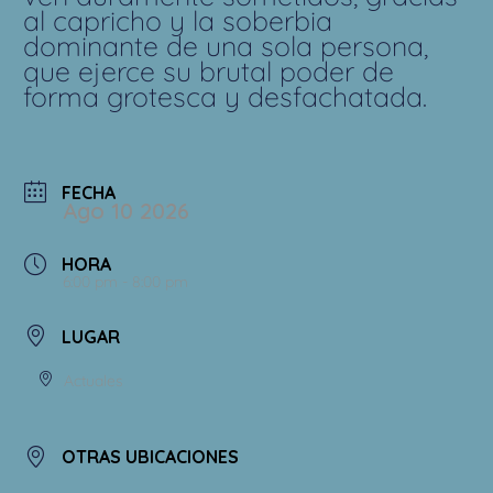
al capricho y la soberbia
dominante de una sola persona,
que ejerce su brutal poder de
forma grotesca y desfachatada.
FECHA
Ago 10 2026
HORA
6:00 pm - 8:00 pm
LUGAR
Actuales
OTRAS UBICACIONES