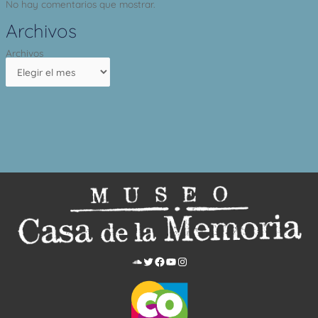
No hay comentarios que mostrar.
Archivos
Archivos