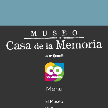
Menú
El Museo
Acerca de nosotros