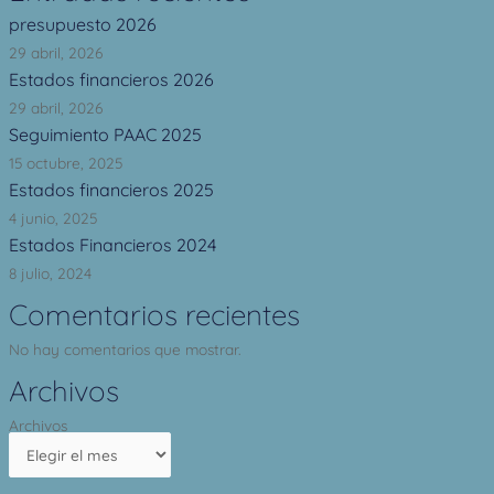
presupuesto 2026
29 abril, 2026
Estados financieros 2026
29 abril, 2026
Seguimiento PAAC 2025
15 octubre, 2025
Estados financieros 2025
4 junio, 2025
Estados Financieros 2024
8 julio, 2024
Comentarios recientes
No hay comentarios que mostrar.
Archivos
Archivos