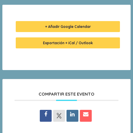
+ Añadir Google Calendar
Exportación + iCal / Outlook
COMPARTIR ESTE EVENTO