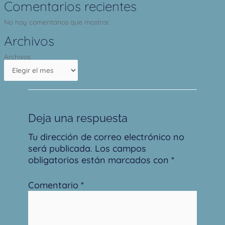
Comentarios recientes
No hay comentarios que mostrar.
Archivos
Archivos
Deja una respuesta
Tu dirección de correo electrónico no
será publicada.
Los campos
obligatorios están marcados con
*
Comentario
*