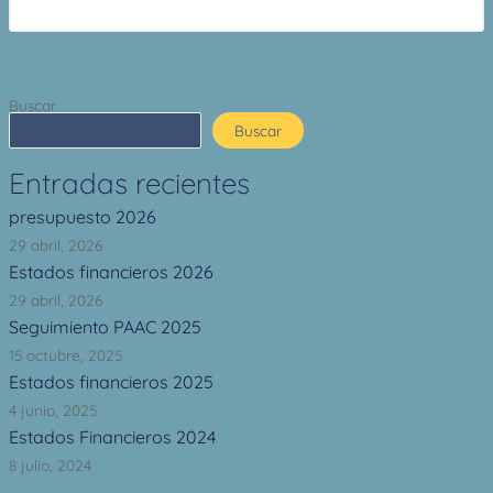
Buscar
Buscar
Entradas recientes
presupuesto 2026
29 abril, 2026
Estados financieros 2026
29 abril, 2026
Seguimiento PAAC 2025
15 octubre, 2025
Estados financieros 2025
4 junio, 2025
Estados Financieros 2024
8 julio, 2024