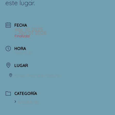
este lugar.
FECHA
Abr 10 2025
- Abr 01 2026
Finalizdo!
HORA
Todo el día
LUGAR
Museo Casa de la Memoria
CATEGORÍA
Exposiciones