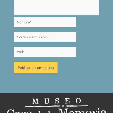
Nombre*
Correo
electrónico*
Web