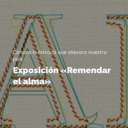
Conoce la historia que atesora nuestro
país
Exposición «Remendar
el alma»