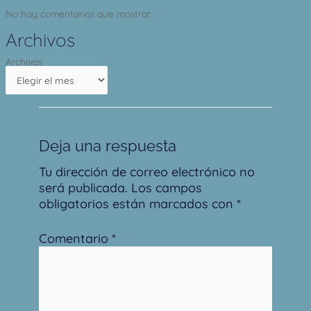
No hay comentarios que mostrar.
Archivos
Archivos
Deja una respuesta
Tu dirección de correo electrónico no
será publicada.
Los campos
obligatorios están marcados con
*
Comentario
*