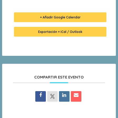
+ Añadir Google Calendar
Exportación + iCal / Outlook
COMPARTIR ESTE EVENTO