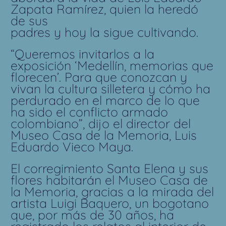
Zapata Ramírez, quien la heredó
de sus
padres y hoy la sigue cultivando.
“Queremos invitarlos a la
exposición ‘Medellín, memorias que
florecen’. Para que conozcan y
vivan la cultura silletera y cómo ha
perdurado en el marco de lo que
ha sido el conflicto armado
colombiano”, dijo el director del
Museo Casa de la Memoria, Luis
Eduardo Vieco Maya.
El corregimiento Santa Elena y sus
flores habitarán el Museo Casa de
la Memoria, gracias a la mirada del
artista Luigi Baquero, un bogotano
que, por más de 30 años, ha