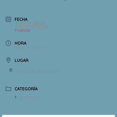
FECHA
Ago 16 2024
- Oct 31 2024
Finalizdo!
HORA
8:00 am - 6:00 pm
LUGAR
Museo Casa de la Memoria
CATEGORÍA
Exposiciones