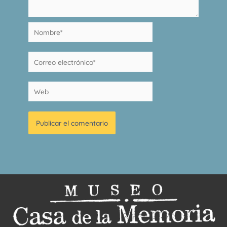
Nombre*
Correo
electrónico*
Web