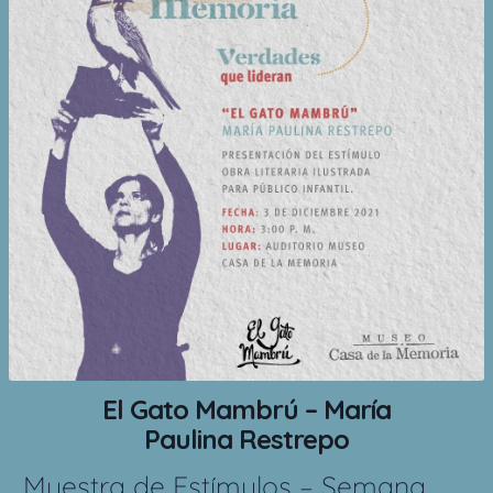
El Gato Mambrú – María
Paulina Restrepo
Muestra de Estímulos – Semana