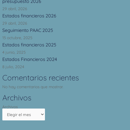
presupuesto 2026
29 abril, 2026
Estados financieros 2026
29 abril, 2026
Seguimiento PAAC 2025
15 octubre, 2025
Estados financieros 2025
4 junio, 2025
Estados Financieros 2024
8 julio, 2024
Comentarios recientes
No hay comentarios que mostrar.
Archivos
Archivos