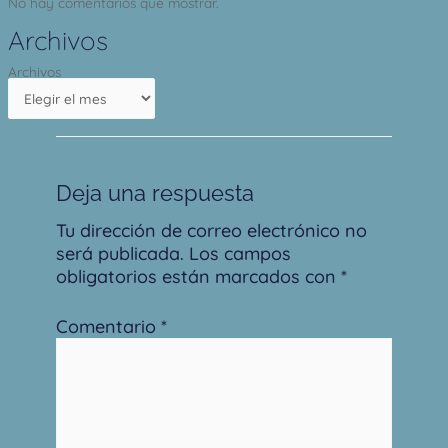
No hay comentarios que mostrar.
Archivos
Archivos
Deja una respuesta
Tu dirección de correo electrónico no
será publicada.
Los campos
obligatorios están marcados con
*
Comentario
*