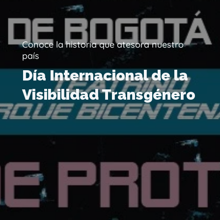
Conoce la historia que atesora nuestro
país
Día Internacional de la
Visibilidad Transgénero