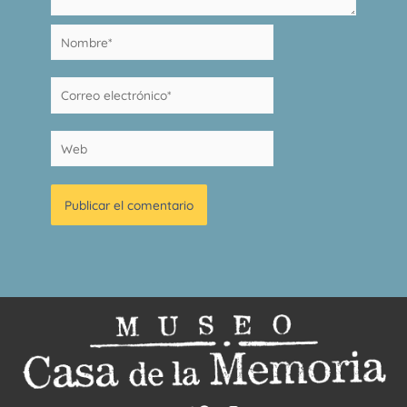
Nombre*
Correo
electrónico*
Web