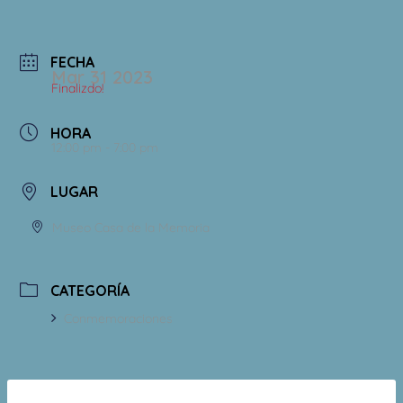
FECHA
Mar 31 2023
Finalizdo!
HORA
12:00 pm - 7:00 pm
LUGAR
Museo Casa de la Memoria
CATEGORÍA
Conmemoraciones