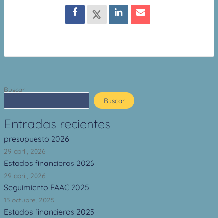
Buscar
Buscar
Entradas recientes
presupuesto 2026
29 abril, 2026
Estados financieros 2026
29 abril, 2026
Seguimiento PAAC 2025
15 octubre, 2025
Estados financieros 2025