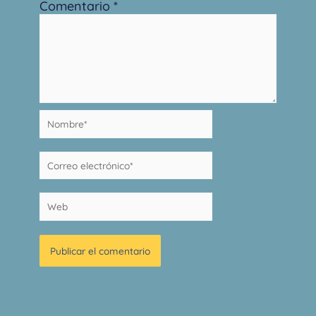
Comentario
*
Nombre*
Correo
electrónico*
Web