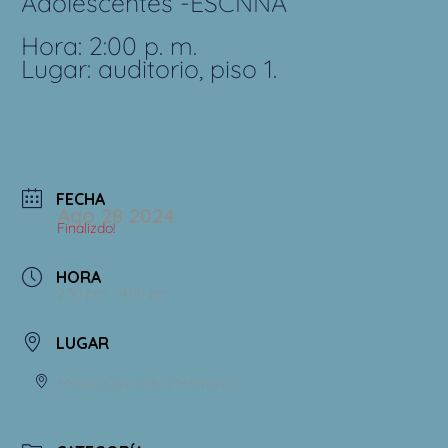
Adolescentes -ESCNNA
Hora: 2:00 p. m.
Lugar: auditorio, piso 1.
FECHA
Ago 28 2024
Finalizdo!
HORA
2:30 pm - 4:00 pm
LUGAR
Museo Casa de la Memoria