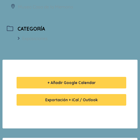
Museo Casa de la Memoria
CATEGORÍA
Exposiciones
+ Añadir Google Calendar
Exportación + iCal / Outlook