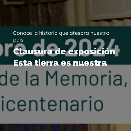
Conoce la historia que atesora nuestro
país
Clausura de exposición
Esta tierra es nuestra