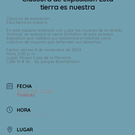
tierra es nuestra
Clausura de exposición
Esta tierra es nuestra
En este espacio realizado con y por las mujeres de la vereda
Granizal, se realizará el cierre simbólico de este proceso
expositivo que visibilizó sus resistencia e historias como
colectivo de mujeres que defienden sus derechos.
Fecha: viernes 8 de noviembre de 2024
Hora: 2:00 p. m.
Lugar: Museo Casa de la Memoria
Calle 51 # 36 – 66, parque Bicentenario
FECHA
Nov 08 2024
Finalizdo!
HORA
2:00 pm - 6:00 pm
LUGAR