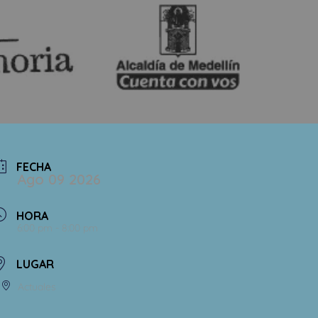
FECHA
Ago 09 2026
HORA
6:00 pm - 8:00 pm
LUGAR
Actuales