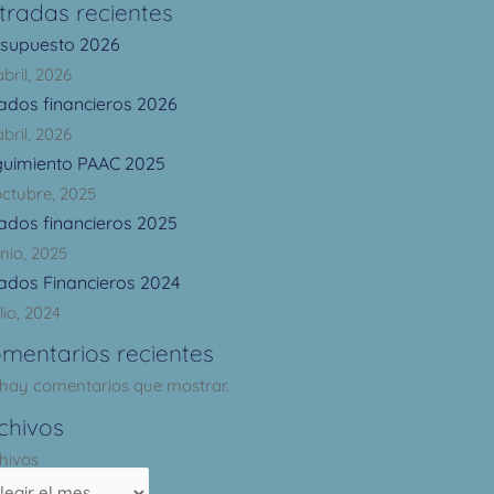
tradas recientes
esupuesto 2026
abril, 2026
ados financieros 2026
abril, 2026
guimiento PAAC 2025
octubre, 2025
ados financieros 2025
unio, 2025
ados Financieros 2024
lio, 2024
mentarios recientes
hay comentarios que mostrar.
chivos
hivos