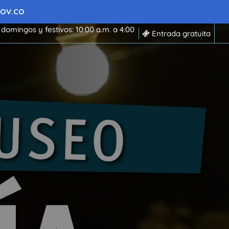
 GOV.CO
 domingos y festivos: 10:00 a.m. a 4:00
Entrada gratuita