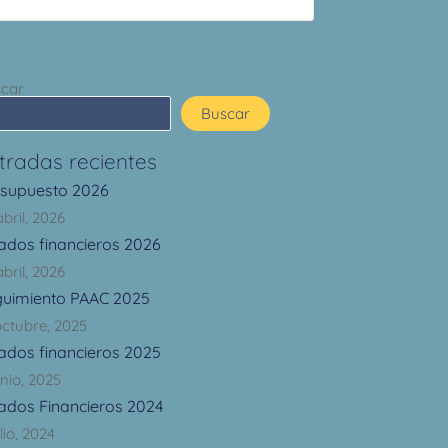
car
Buscar
tradas recientes
esupuesto 2026
abril, 2026
ados financieros 2026
abril, 2026
guimiento PAAC 2025
octubre, 2025
ados financieros 2025
unio, 2025
ados Financieros 2024
lio, 2024