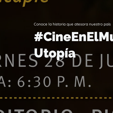
Conoce la historia que atesora nuestro país
#CineEnElMu
Utopía