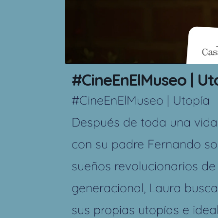
#CineEnElMuseo | Ut
#CineEnElMuseo
| Utopía
Después de toda una vida
con su padre Fernando sobr
sueños revolucionarios de 
generacional, Laura busc
sus propias utopías e idea