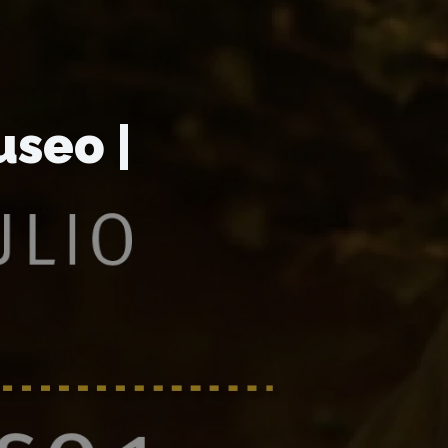
seo |