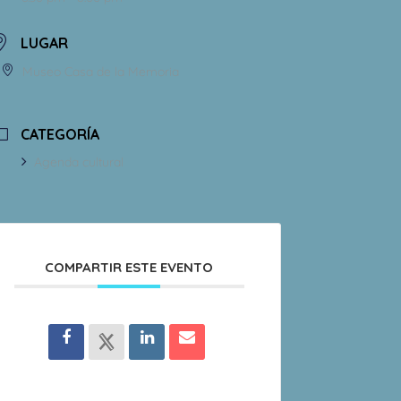
LUGAR
Museo Casa de la Memoria
CATEGORÍA
Agenda cultural
COMPARTIR ESTE EVENTO