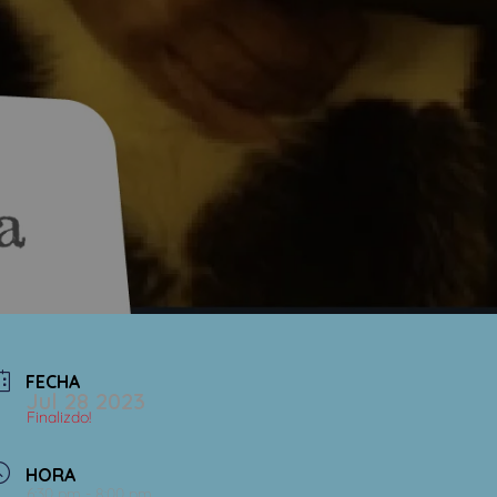
FECHA
Jul 28 2023
Finalizdo!
HORA
6:30 pm - 8:00 pm