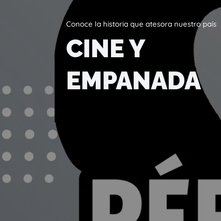
Conoce la historia que atesora nuestro país
CINE Y
EMPANADA