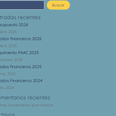
Buscar
tradas recientes
esupuesto 2026
abril, 2026
ados financieros 2026
abril, 2026
guimiento PAAC 2025
octubre, 2025
ados financieros 2025
unio, 2025
ados Financieros 2024
lio, 2024
mentarios recientes
hay comentarios que mostrar.
chivos