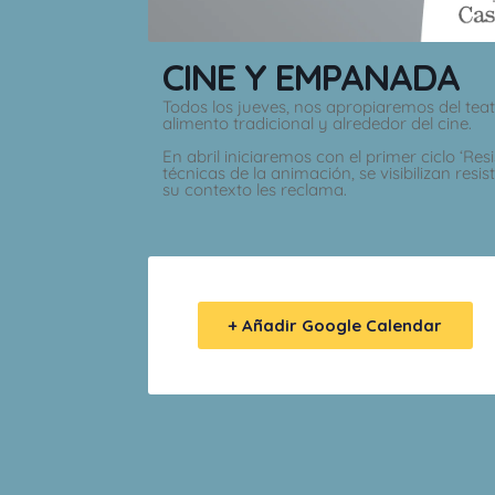
CINE Y EMPANADA
Todos los jueves, nos apropiaremos del teatr
alimento tradicional y alrededor del cine.
En abril iniciaremos con el primer ciclo ‘Re
técnicas de la animación, se visibilizan resi
su contexto les reclama.
+ Añadir Google Calendar