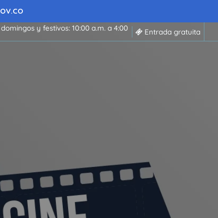
 GOV.CO
 domingos y festivos: 10:00 a.m. a 4:00
Entrada gratuita