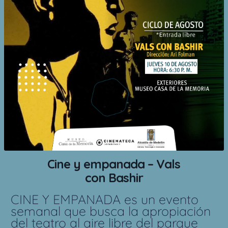
Cine y empanada – Vals
con Bashir
CINE Y EMPANADA es un evento
semanal que busca la apropiación
del teatro al aire libre del parque