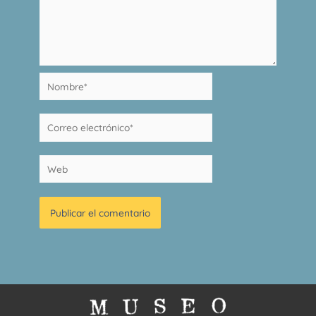
Nombre*
Correo
electrónico*
Web