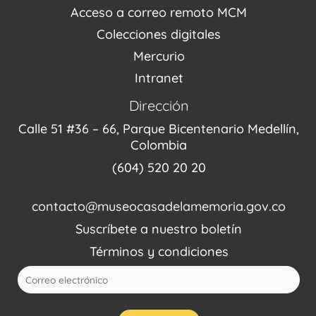
Enlaces de memorias
Acceso a correo remoto MCM
Fondo Editorial
Colecciones digitales
Mercurio
Intranet
Dirección
Calle 51 #36 – 66, Parque Bicentenario Medellín,
Colombia
(604) 520 20 20
contacto@museocasadelamemoria.gov.co
Suscríbete a nuestro boletín
Términos y condiciones