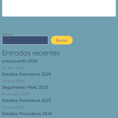
Buscar
Buscar
Entradas recientes
presupuesto 2026
29 abril, 2026
Estados financieros 2026
29 abril, 2026
Seguimiento PAAC 2025
15 octubre, 2025
Estados financieros 2025
4 junio, 2025
Estados Financieros 2024