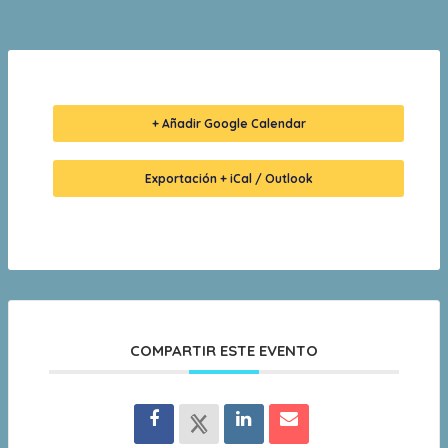
+ Añadir Google Calendar
Exportación + iCal / Outlook
COMPARTIR ESTE EVENTO