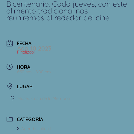
Bicentenario. Cada jueves, con este
alimento tradicional nos
reuniremos al rededor del cine
FECHA
Ago 10 2023
Finalizdo!
HORA
6:30 pm - 8:00 pm
LUGAR
Museo Casa de la Memoria
CATEGORÍA
Agenda cultural