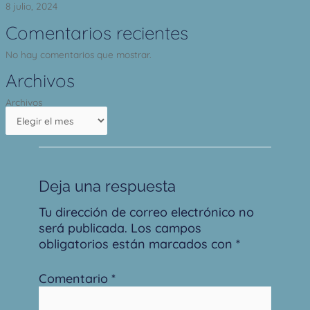
8 julio, 2024
Comentarios recientes
No hay comentarios que mostrar.
Archivos
Archivos
Deja una respuesta
Tu dirección de correo electrónico no
será publicada.
Los campos
obligatorios están marcados con
*
Comentario
*