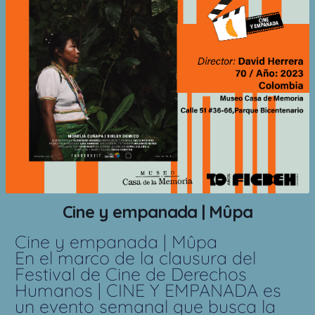
Cine y empanada | Mûpa
Cine y empanada | Mûpa
En el marco de la clausura del
Festival de Cine de Derechos
Humanos | CINE Y EMPANADA es
un evento semanal que busca la