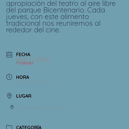
apropiación del teatro al aire libre
del parque Bicentenario. Cada
jueves, con este alimento
tradicional nos reuniremos al
rededor del cine.
FECHA
Ago 17 2023
Finalizdo!
HORA
6:30 pm - 8:00 pm
LUGAR
Museo Casa de la Memoria
CATEGORÍA